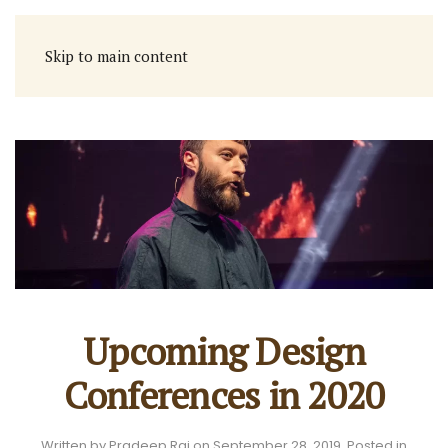
Skip to main content
Upcoming Design
Conferences in 2020
Written by
Pradeep Rai
on
September 28, 2019
. Posted in