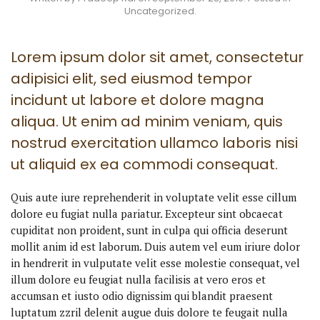
Uncategorized
.
Lorem ipsum dolor sit amet, consectetur
adipisici elit, sed eiusmod tempor
incidunt ut labore et dolore magna
aliqua. Ut enim ad minim veniam, quis
nostrud exercitation ullamco laboris nisi
ut aliquid ex ea commodi consequat.
Quis aute iure reprehenderit in voluptate velit esse cillum
dolore eu fugiat nulla pariatur. Excepteur sint obcaecat
cupiditat non proident, sunt in culpa qui officia deserunt
mollit anim id est laborum. Duis autem vel eum iriure dolor
in hendrerit in vulputate velit esse molestie consequat, vel
illum dolore eu feugiat nulla facilisis at vero eros et
accumsan et iusto odio dignissim qui blandit praesent
luptatum zzril delenit augue duis dolore te feugait nulla