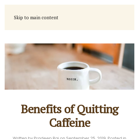
Skip to main content
Benefits of Quitting
Caffeine
Written by
Pradeep Rai
on
September 25, 2019
. Posted in