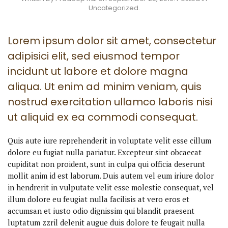
Uncategorized
.
Lorem ipsum dolor sit amet, consectetur
adipisici elit, sed eiusmod tempor
incidunt ut labore et dolore magna
aliqua. Ut enim ad minim veniam, quis
nostrud exercitation ullamco laboris nisi
ut aliquid ex ea commodi consequat.
Quis aute iure reprehenderit in voluptate velit esse cillum
dolore eu fugiat nulla pariatur. Excepteur sint obcaecat
cupiditat non proident, sunt in culpa qui officia deserunt
mollit anim id est laborum. Duis autem vel eum iriure dolor
in hendrerit in vulputate velit esse molestie consequat, vel
illum dolore eu feugiat nulla facilisis at vero eros et
accumsan et iusto odio dignissim qui blandit praesent
luptatum zzril delenit augue duis dolore te feugait nulla